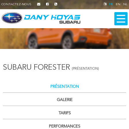
CONTACTEZ-NOUS
FR
EN
NL
SUBARU FORESTER
(PRÉSENTATION)
PRÉSENTATION
GALERIE
TARIFS
PERFORMANCES