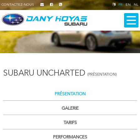
CONTACTEZ-NOUS
FR
EN
NL
SUBARU UNCHARTED
(PRÉSENTATION)
PRÉSENTATION
GALERIE
TARIFS
PERFORMANCES