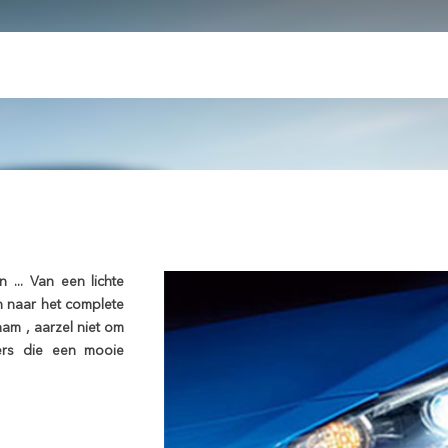
 ... Van een lichte
h naar het complete
aam , aarzel niet om
ers die een mooie