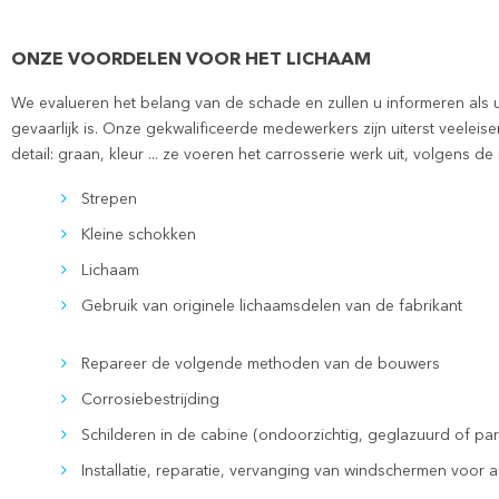
ONZE VOORDELEN VOOR HET LICHAAM
We evalueren het belang van de schade en zullen u informeren als 
gevaarlijk is. Onze gekwalificeerde medewerkers zijn uiterst veeleise
detail: graan, kleur ... ze voeren het carrosserie werk uit, volgens 
Strepen
Kleine schokken
Lichaam
Gebruik van originele lichaamsdelen van de fabrikant
Repareer de volgende methoden van de bouwers
Corrosiebestrijding
Schilderen in de cabine (ondoorzichtig, geglazuurd of pa
Installatie, reparatie, vervanging van windschermen voor aut