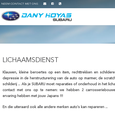
NEEM CONTACT MET ONS
LICHAAMSDIENST
Klauwen, kleine beroertes op een item, rechttrekken en schilderen
depressie in de herstructurering van de auto op marmer, de scratc
schilderij ... Als je SUBARU moet reparaties of onderhoud in het lich
contact met ons op te nemen: we hebben 2 carrosseriebouw
ervaring hebben met jouw Japans !!!
En die uiteraard ook alle andere merken auto's kan repareren ...