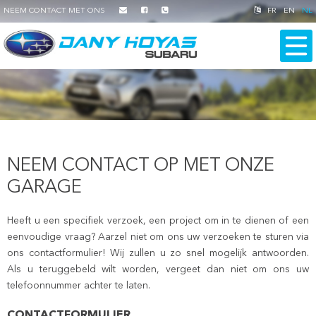
NEEM CONTACT MET ONS
FR
EN
NL
NEEM CONTACT OP MET ONZE
GARAGE
Heeft u een specifiek verzoek, een project om in te dienen of een
eenvoudige vraag? Aarzel niet om ons uw verzoeken te sturen via
ons contactformulier! Wij zullen u zo snel mogelijk antwoorden.
Als u teruggebeld wilt worden, vergeet dan niet om ons uw
telefoonnummer achter te laten.
CONTACTFORMULIER