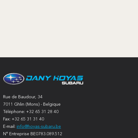
Rue de Baudour, 34
7011 Ghlin (Mons) - Belgique
Téléphone: +32 65 31 28 40
Fax: +32 65 31 31 40
E-mail:
info@hoyas-subaru.be
N° Entreprise BE0783.089.512