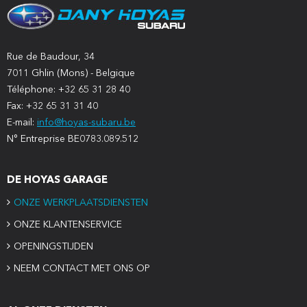
Rue de Baudour, 34
7011 Ghlin (Mons) - Belgique
Téléphone: +32 65 31 28 40
Fax: +32 65 31 31 40
E-mail:
info@hoyas-subaru.be
N° Entreprise BE0783.089.512
DE HOYAS GARAGE
ONZE WERKPLAATSDIENSTEN
ONZE KLANTENSERVICE
OPENINGSTIJDEN
NEEM CONTACT MET ONS OP