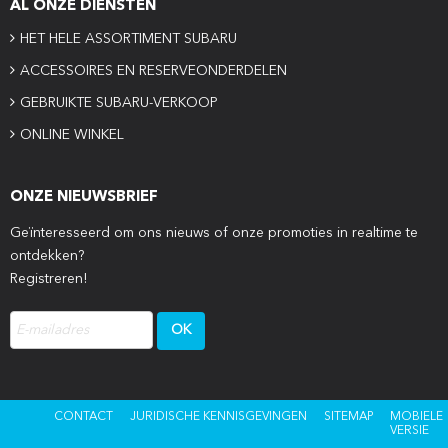
AL ONZE DIENSTEN
HET HELE ASSORTIMENT SUBARU
ACCESSOIRES EN RESERVEONDERDELEN
GEBRUIKTE SUBARU-VERKOOP
ONLINE WINKEL
ONZE NIEUWSBRIEF
Geïnteresseerd om ons nieuws of onze promoties in realtime te
ontdekken?
Registreren!
CONTACT
JURIDISCHE KENNISGEVINGEN
SITEMAP
MOBIELE
VERSIE