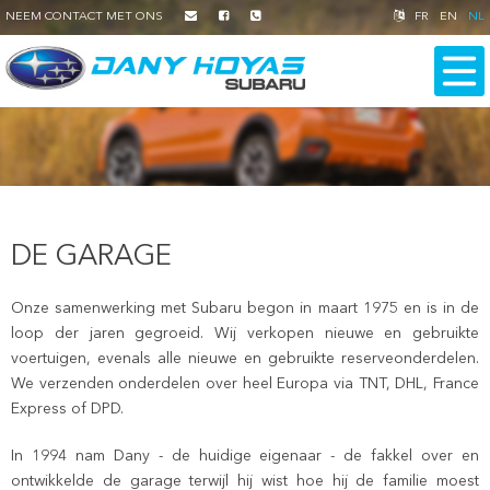
NEEM CONTACT MET ONS
FR
EN
NL
DE GARAGE
Onze samenwerking met Subaru begon in maart 1975 en is in de
loop der jaren gegroeid. Wij verkopen nieuwe en gebruikte
voertuigen, evenals alle nieuwe en gebruikte reserveonderdelen.
We verzenden onderdelen over heel Europa via TNT, DHL, France
Express of DPD.
In 1994 nam Dany - de huidige eigenaar - de fakkel over en
ontwikkelde de garage terwijl hij wist hoe hij de familie moest