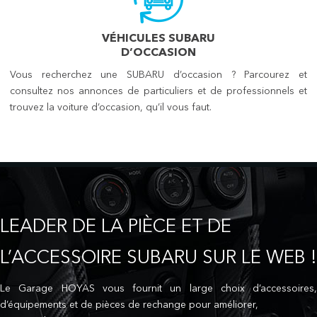
VÉHICULES SUBARU
D’OCCASION
Vous recherchez une SUBARU d’occasion ? Parcourez et
consultez nos annonces de particuliers et de professionnels et
trouvez la voiture d’occasion, qu’il vous faut.
LEADER DE LA PIÈCE ET DE
L’ACCESSOIRE SUBARU SUR LE WEB !
Le Garage HOYAS vous fournit un large choix d’accessoires,
d’équipements et de pièces de rechange pour améliorer,