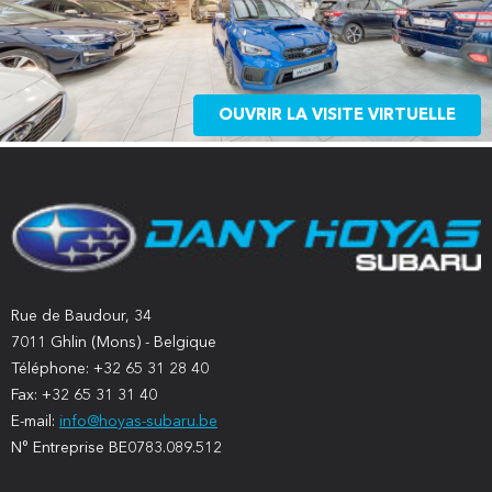
OUVRIR LA VISITE VIRTUELLE
Rue de Baudour, 34
7011 Ghlin (Mons) - Belgique
Téléphone: +32 65 31 28 40
Fax: +32 65 31 31 40
E-mail:
info@hoyas-subaru.be
N° Entreprise BE0783.089.512