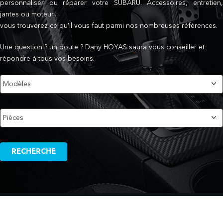
personnaliser ou réparer votre SUBARU. Accessoires, entretien,
jantes ou moteur...
vous trouverez ce qu'il vous faut parmi nos nombreuses références.
Une question ? un doute ? Dany HOYAS saura vous conseiller et
répondre à tous vos besoins.