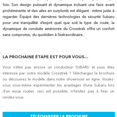
fois. Son design puissant et dynamique incluant une face avant
prohéminente et des ailes en surplomb est élégant - même juste à
regarder. Équipé des dernières technologies de sécurité Subaru
pour une tranquillité d’esprit quel que soit le type de route, la
dynamique de conduite amériorée du Crosstrek offre un confort
sans compromis, du quotidien à l’extraordinaire.
LA PROCHAINE ÉTAPE EST POUR VOUS...
Vous n’êtes pas encore un conducteur SUBARU et vous êtes
intéressé par notre modèle Crosstrek ? Téléchargez la brochure
ou découvrez le modèle dans notre showroom en ligne. Voulez-
vous vous-même expérimenter les avantages d'une Subaru lors
d'un essai routier, ceci est possible, n'hésitez pas à fixer un
rendez-vous.
TÉLÉCHARGER LA BROCHURE