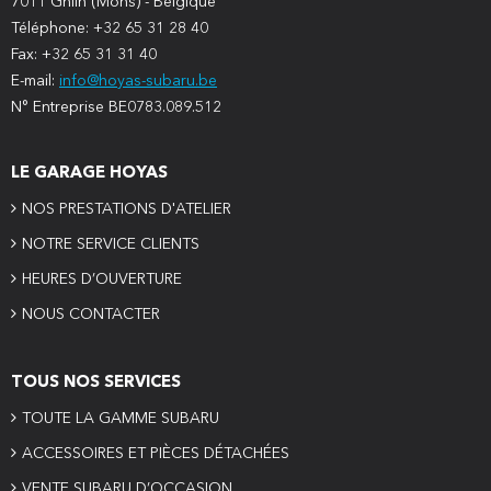
7011 Ghlin (Mons) - Belgique
Téléphone: +32 65 31 28 40
Fax: +32 65 31 31 40
E-mail:
info@hoyas-subaru.be
N° Entreprise BE0783.089.512
LE GARAGE HOYAS
NOS PRESTATIONS D'ATELIER
NOTRE SERVICE CLIENTS
HEURES D’OUVERTURE
NOUS CONTACTER
TOUS NOS SERVICES
TOUTE LA GAMME SUBARU
ACCESSOIRES ET PIÈCES DÉTACHÉES
VENTE SUBARU D’OCCASION