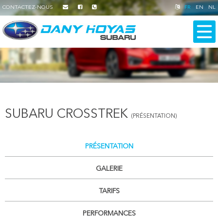
CONTACTEZ-NOUS
FR
EN
NL
SUBARU CROSSTREK
(PRÉSENTATION)
PRÉSENTATION
GALERIE
TARIFS
PERFORMANCES