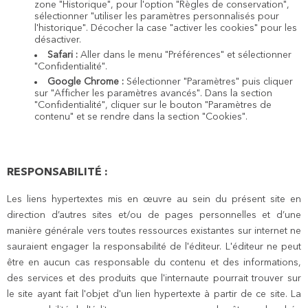
zone "Historique", pour l'option "Règles de conservation",
sélectionner "utiliser les paramètres personnalisés pour
l'historique". Décocher la case "activer les cookies" pour les
désactiver.
Safari :
Aller dans le menu "Préférences" et sélectionner
"Confidentialité".
Google Chrome :
Sélectionner "Paramètres" puis cliquer
sur "Afficher les paramètres avancés". Dans la section
"Confidentialité", cliquer sur le bouton "Paramètres de
contenu" et se rendre dans la section "Cookies".
RESPONSABILITÉ :
Les liens hypertextes mis en œuvre au sein du présent site en
direction d’autres sites et/ou de pages personnelles et d’une
manière générale vers toutes ressources existantes sur internet ne
sauraient engager la responsabilité de l'éditeur. L'éditeur ne peut
être en aucun cas responsable du contenu et des informations,
des services et des produits que l'internaute pourrait trouver sur
le site ayant fait l'objet d'un lien hypertexte à partir de ce site. La