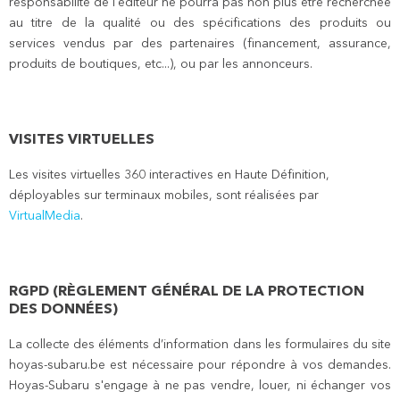
responsabilité de l'éditeur ne pourra pas non plus être recherchée
au titre de la qualité ou des spécifications des produits ou
services vendus par des partenaires (financement, assurance,
produits de boutiques, etc...), ou par les annonceurs.
VISITES VIRTUELLES
Les visites virtuelles 360 interactives en Haute Définition,
déployables sur terminaux mobiles, sont réalisées par
VirtualMedia
.
RGPD (RÈGLEMENT GÉNÉRAL DE LA PROTECTION
DES DONNÉES)
La collecte des éléments d’information dans les formulaires du site
hoyas-subaru.be est nécessaire pour répondre à vos demandes.
Hoyas-Subaru s'engage à ne pas vendre, louer, ni échanger vos