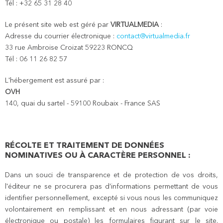
Tél : +32 65 31 28 40
Le présent site web est géré par
VIRTUALMEDIA
:
Adresse du courrier électronique :
contact@virtualmedia.fr
33 rue Ambroise Croizat 59223 RONCQ
Tél : 06 11 26 82 57
L'hébergement est assuré par :
OVH
140, quai du sartel - 59100 Roubaix - France SAS
RÉCOLTE ET TRAITEMENT DE DONNÉES
NOMINATIVES OU À CARACTÈRE PERSONNEL :
Dans un souci de transparence et de protection de vos droits,
l'éditeur ne se procurera pas d’informations permettant de vous
identifier personnellement, excepté si vous nous les communiquez
volontairement en remplissant et en nous adressant (par voie
électronique ou postale) les formulaires figurant sur le site.