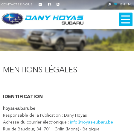
CONTACTEZ-NOUS
FR
EN
NL
MENTIONS LÉGALES
IDENTIFICATION
hoyas-subaru.be
Responsable de la Publication : Dany Hoyas
Adresse du courrier électronique :
info@hoyas-subaru.be
Rue de Baudour, 34 7011 Ghlin (Mons) - Belgique