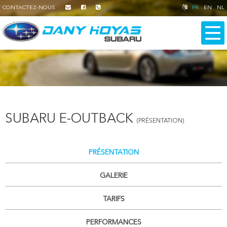
CONTACTEZ-NOUS
FR
EN
NL
SUBARU E-OUTBACK
(PRÉSENTATION)
PRÉSENTATION
GALERIE
TARIFS
PERFORMANCES