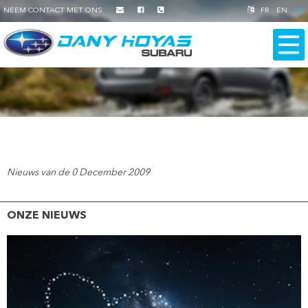
NEEM CONTACT MET ONS
FR
EN
NL
Nieuws van de 0 December 2009
ONZE NIEUWS