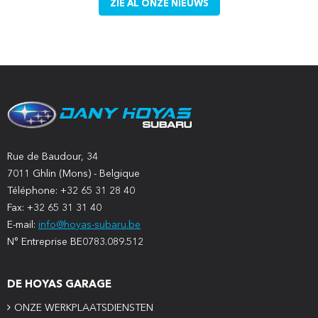
ZIE AL ONZE NIEUWS
Rue de Baudour, 34
7011 Ghlin (Mons) - Belgique
Téléphone: +32 65 31 28 40
Fax: +32 65 31 31 40
E-mail:
info@hoyas-subaru.be
N° Entreprise BE0783.089.512
DE HOYAS GARAGE
ONZE WERKPLAATSDIENSTEN