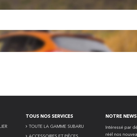
TOUS NOS SERVICES
NOTRE NEWS
LIER
TOUTE LA GAMME SUBARU
Intéressé par d
réél nos nouve
ACCESSOIRES ET PIÈCES