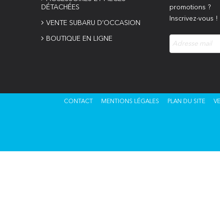
DÉTACHÉES
promotions ?
Inscrivez-vous !
VENTE SUBARU D’OCCASION
BOUTIQUE EN LIGNE
CONTACT
MENTIONS LÉGALES
PLAN DU SITE
V