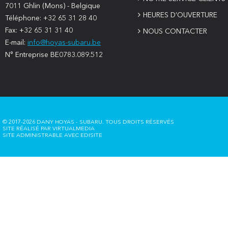
7011 Ghlin (Mons) - Belgique
HEURES D’OUVERTURE
Téléphone: +32 65 31 28 40
Fax: +32 65 31 31 40
NOUS CONTACTER
E-mail:
info@hoyas-subaru.be
N° Entreprise BE0783.089.512
© 2017-2026 DANY HOYAS - SUBARU. TOUS DROITS RÉSERVÉS
SITE RÉALISÉ PAR
VIRTUALMEDIA
SITE ADMINISTRABLE AVEC
EDISITE