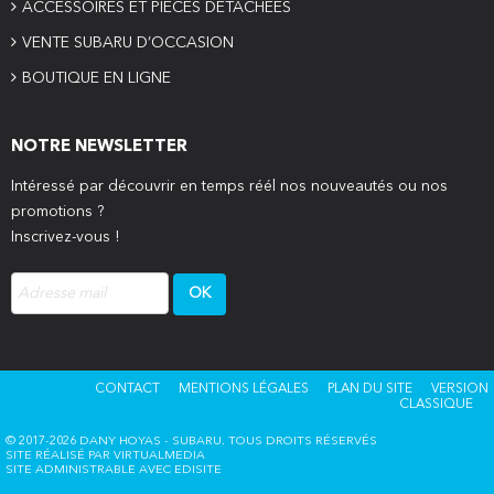
ACCESSOIRES ET PIÈCES DÉTACHÉES
VENTE SUBARU D’OCCASION
BOUTIQUE EN LIGNE
NOTRE NEWSLETTER
Intéressé par découvrir en temps réél nos nouveautés ou nos
promotions ?
Inscrivez-vous !
CONTACT
MENTIONS LÉGALES
PLAN DU SITE
VERSION
CLASSIQUE
© 2017-2026 DANY HOYAS - SUBARU. TOUS DROITS RÉSERVÉS
SITE RÉALISÉ PAR
VIRTUALMEDIA
SITE ADMINISTRABLE AVEC
EDISITE