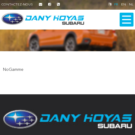
CONTACTEZ-NOUS
FR
EN
NL
NoGamme